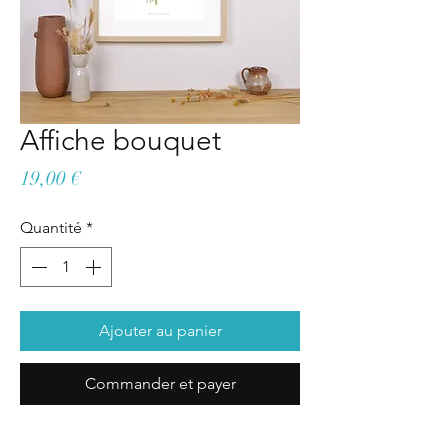
Affiche bouquet
Prix
19,00 €
Quantité
*
Ajouter au panier
Commander et payer