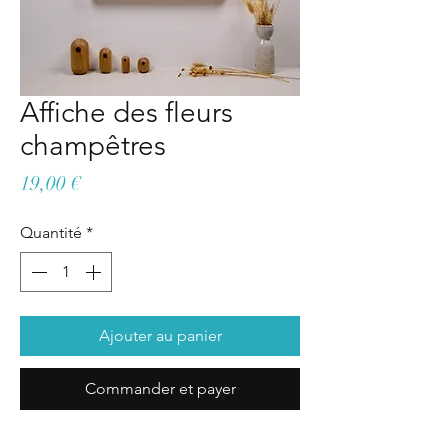
Affiche des fleurs
champêtres
Prix
19,00 €
Quantité
*
Ajouter au panier
Commander et payer
.