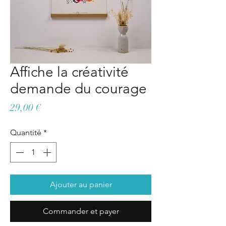
Affiche la créativité
demande du courage
Prix
29,00 €
Quantité
*
Ajouter au panier
Commander et payer