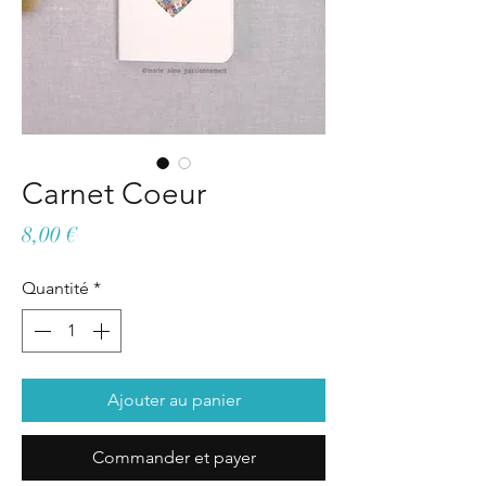
Carnet Coeur
Prix
8,00 €
Quantité
*
Ajouter au panier
Commander et payer