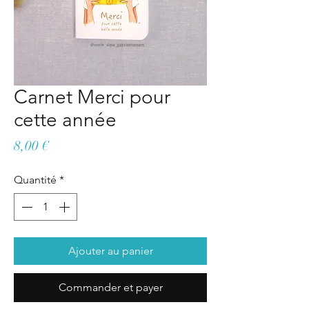
Carnet Merci pour
cette année
Prix
8,00 €
Quantité
*
Ajouter au panier
Commander et payer