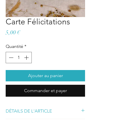
Carte Félicitations
Prix
5,00 €
Quantité
*
Ajouter au panier
Commander et payer
DÉTAILS DE L'ARTICLE
La carte Félicitations
RETOURS ET ECHANGES