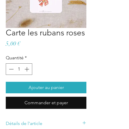
Carte les rubans roses
Prix
5,00 €
Quantité
*
Ajouter au panier
Commander et payer
Détails de l'article