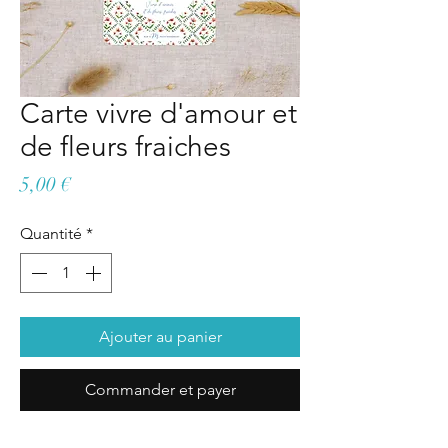
Carte vivre d'amour et
de fleurs fraiches
Prix
5,00 €
Quantité
*
Ajouter au panier
Commander et payer