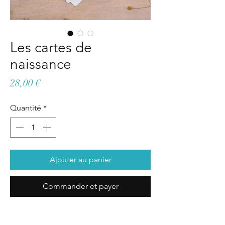
Les cartes de
naissance
Prix
28,00 €
Quantité
*
Ajouter au panier
Commander et payer