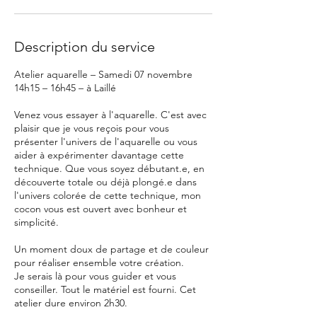
n
o
v
Description du service
.
Atelier aquarelle – Samedi 07 novembre
14h15 – 16h45 – à Laillé
Venez vous essayer à l'aquarelle. C'est avec
plaisir que je vous reçois pour vous
présenter l'univers de l'aquarelle ou vous
aider à expérimenter davantage cette
technique. Que vous soyez débutant.e, en
découverte totale ou déjà plongé.e dans
l'univers colorée de cette technique, mon
cocon vous est ouvert avec bonheur et
simplicité.
Un moment doux de partage et de couleur
pour réaliser ensemble votre création.
Je serais là pour vous guider et vous
conseiller. Tout le matériel est fourni. Cet
atelier dure environ 2h30.